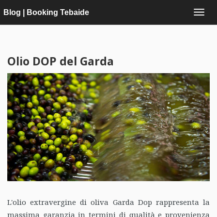
Blog | Booking Tebaide
Olio DOP del Garda
L'olio extravergine di oliva Garda Dop rappresenta la
massima garanzia in termini di qualità e provenienza