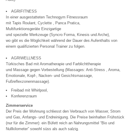
AGRIFITNESS
In einer ausgestatteten Technogym Fitnessraum
mit Tapis Roulant, Cyclette , Panca Pratica,
Multifunktionsgeräte Einzigartige
und spezielle Werkzeuge (Syncro Forma, Kinesis und Arche),
wo gibt es die Möglichkeit während der Dauer des Aufenthalts von
einem qualifizierten Personal Trainer zu folgen.
AGRIWELLNESS
Türkisches Bad mit Aromatherapie und Farblichttherapie
und Massage gegen Vorbestellung (Massages: Anti-Stress , Aroma,
Emotionale, Kopf-, Nacken- und Gesichtsmassage,
Fußreflexzonenmassage).
Freibad mit Whirlpool,
Konferenzraum
Zimmerservice
Der Preis der Wohnung schliesst den Verbrauch von Wasser, Strom
und Gas, Anfangs- und Endreinigung. Die Preise beinhalten Frühstück
(nur für die Zimmer): ein Büfett reich an Nahrungsmittel “Bio und
Nullkilometer” sowohl süss als auch salzig.