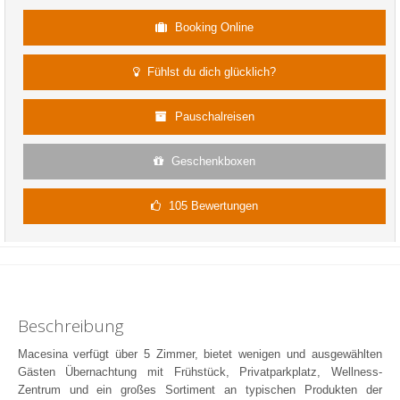
Booking Online
Fühlst du dich glücklich?
Pauschalreisen
Geschenkboxen
105 Bewertungen
Beschreibung
Macesina verfügt über 5 Zimmer, bietet wenigen und ausgewählten
Gästen Übernachtung mit Frühstück, Privatparkplatz, Wellness-
Zentrum und ein großes Sortiment an typischen Produkten der