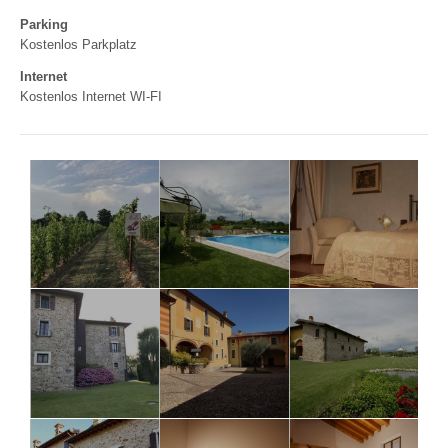
Parking
Kostenlos Parkplatz
Internet
Kostenlos Internet WI-FI