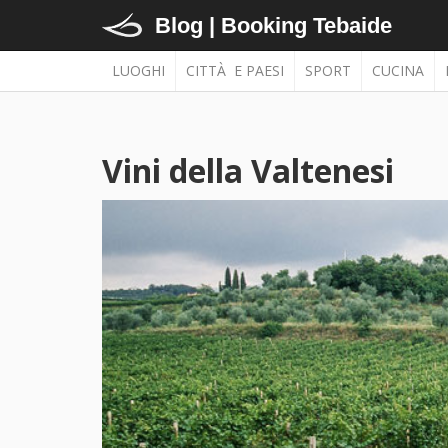
Blog | Booking Tebaide
LUOGHI
CITTÀ E PAESI
SPORT
CUCINA
Vini della Valtenesi