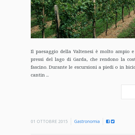
Il paesaggio della Valtenesi è molto ampio e b
pressi del lago di Garda, che rendono la cos
fascino. Durante le escursioni a piedi o in bici
cantin ...
01 OTTOBRE 2015
Gastronomia