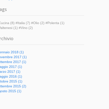
ags
ucina (8)
#Italia (7)
#Olio (2)
#Polenta (1)
altenesi (1)
#Vino (2)
rchivio
nnaio 2018 (1)
ovembre 2017 (1)
ttembre 2017 (1)
ggio 2017 (1)
rzo 2017 (1)
ggio 2016 (1)
tobre 2015 (1)
ttembre 2015 (2)
osto 2015 (1)